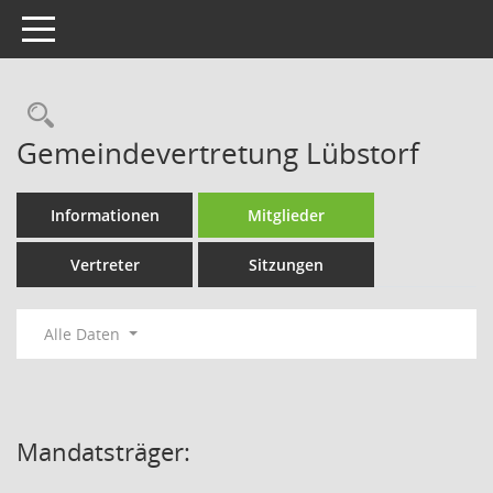
Toggle navigation
Rechercheauswahl
Gemeindevertretung Lübstorf
Informationen
Mitglieder
Vertreter
Sitzungen
Alle Daten
Mandatsträger: