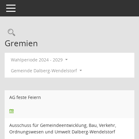
Toggle navigation
Rechercheauswahl
Gremien
Wahlperiode 2024 - 2029
Gemeinde Dalberg-Wendelstorf
AG feste Feiern
Ausschuss für Gemeindeentwicklung, Bau, Verkehr,
Ordnungswesen und Umwelt Dalberg-Wendelstorf