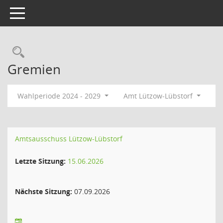
Toggle navigation
Rechercheauswahl
Gremien
Wahlperiode 2024 - 2029
Amt Lützow-Lübstorf
Amtsausschuss Lützow-Lübstorf
Letzte Sitzung:
15.06.2026
Nächste Sitzung:
07.09.2026