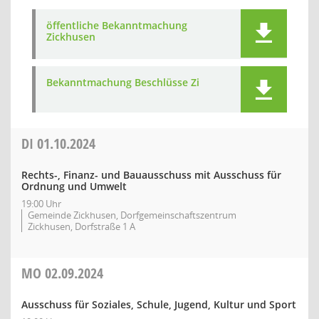
öffentliche Bekanntmachung
Zickhusen
Bekanntmachung Beschlüsse Zi
DI
01.10.2024
Rechts-, Finanz- und Bauausschuss mit Ausschuss für
Ordnung und Umwelt
19:00 Uhr
Gemeinde Zickhusen, Dorfgemeinschaftszentrum
Zickhusen, Dorfstraße 1 A
MO
02.09.2024
Ausschuss für Soziales, Schule, Jugend, Kultur und Sport