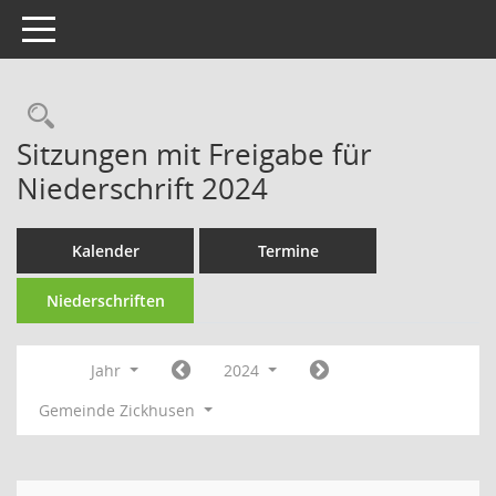
Toggle navigation
Rechercheauswahl
Sitzungen mit Freigabe für
Niederschrift 2024
Kalender
Termine
Niederschriften
Jahr
2024
Gemeinde Zickhusen