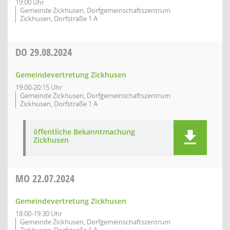
19:00 Uhr
Gemeinde Zickhusen, Dorfgemeinschaftszentrum
Zickhusen, Dorfstraße 1 A
DO
29.08.2024
Gemeindevertretung Zickhusen
19:00-20:15 Uhr
Gemeinde Zickhusen, Dorfgemeinschaftszentrum
Zickhusen, Dorfstraße 1 A
öffentliche Bekanntmachung
Zickhusen
MO
22.07.2024
Gemeindevertretung Zickhusen
18:00-19:30 Uhr
Gemeinde Zickhusen, Dorfgemeinschaftszentrum