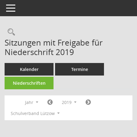
Toggle navigation
Rechercheauswahl
Sitzungen mit Freigabe für
Niederschrift 2019
Kalender
Termine
Niederschriften
Jahr
2019
Schulverband Lützow