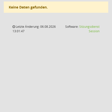
Keine Daten gefunden.
Letzte Änderung: 06.08.2026
Software:
Sitzungsdienst
(Wird in
13:01:47
Session