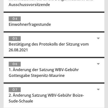
Ausschussvorsitzende
Ö 4
Einwohnerfragestunde
Ö 5
Bestätigung des Protokolls der Sitzung vom
26.08.2021
Ö 6
1. Änderung der Satzung WBV-Gebühr
Gottesgabe Stepenitz-Maurine
Ö 7
2. Änderung Satzung WBV-Gebühr Boize-
Sude-Schaale