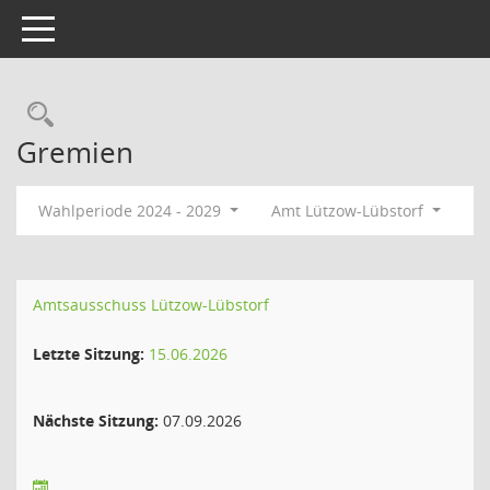
Toggle navigation
Rechercheauswahl
Gremien
Wahlperiode 2024 - 2029
Amt Lützow-Lübstorf
Amtsausschuss Lützow-Lübstorf
Letzte Sitzung:
15.06.2026
Nächste Sitzung:
07.09.2026