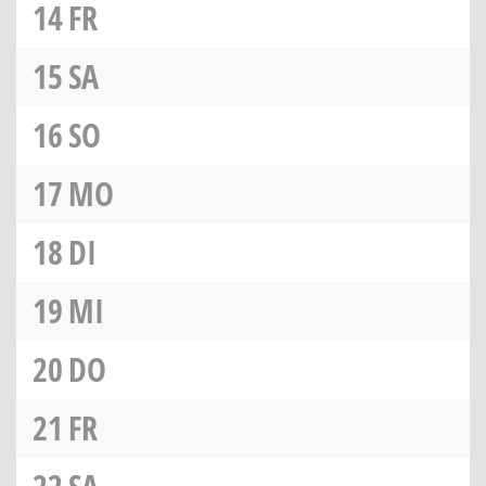
14
FR
15
SA
16
SO
17
MO
18
DI
19
MI
20
DO
21
FR