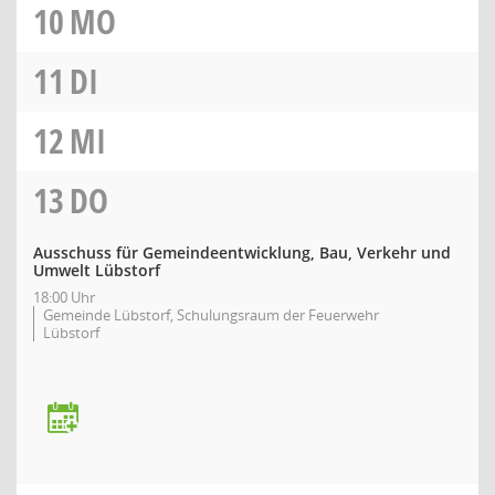
10
MO
11
DI
12
MI
13
DO
Ausschuss für Gemeindeentwicklung, Bau, Verkehr und
Umwelt Lübstorf
18:00 Uhr
Gemeinde Lübstorf, Schulungsraum der Feuerwehr
Lübstorf