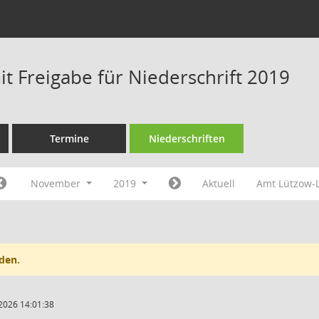
t Freigabe für Niederschrift 2019
Termine
Niederschriften
November
2019
Aktuell
Amt Lützow-
den.
2026 14:01:38