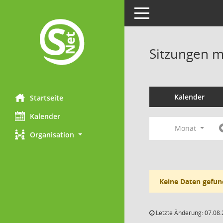
Toggle navigation
Sitzungen mi
Kalender
Startseite
Kalender
Monat
Organisation
Keine Daten gefun
Letzte Änderung: 07.08.