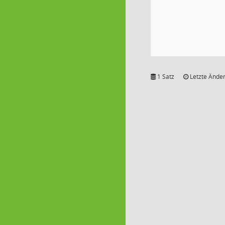
1 Satz
Letzte Änder