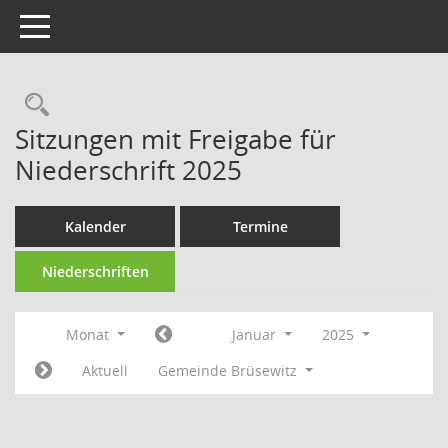
Toggle navigation
Rechercheauswahl
Sitzungen mit Freigabe für
Niederschrift 2025
Kalender
Termine
Niederschriften
Monat
Januar
2025
Aktuell
Gemeinde Brüsewitz