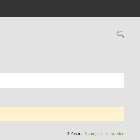
Rec
(Wird in
Software:
Sitzungsdienst
Session