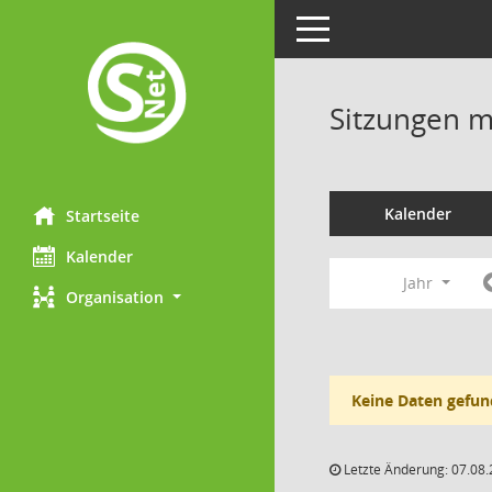
Toggle navigation
Sitzungen mi
Kalender
Startseite
Kalender
Jahr
Organisation
Keine Daten gefun
Letzte Änderung: 07.08.