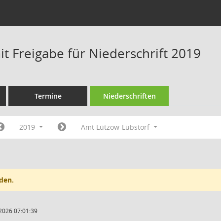
t Freigabe für Niederschrift 2019
Termine
Niederschriften
2019
Amt Lützow-Lübstorf
den.
2026 07:01:39