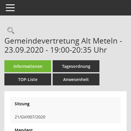
Toggle navigation
Rechercheauswahl
Gemeindevertretung Alt Meteln -
23.09.2020 - 19:00-20:35 Uhr
Informationen
Tagesordnung
TOP-Liste
Anwesenheit
Sitzung
21/GV/007/2020
Mandant