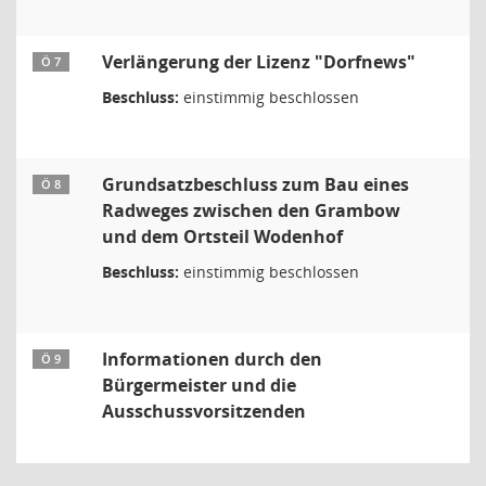
Verlängerung der Lizenz "Dorfnews"
Ö 7
Beschluss:
einstimmig beschlossen
Grundsatzbeschluss zum Bau eines
Ö 8
Radweges zwischen den Grambow
und dem Ortsteil Wodenhof
Beschluss:
einstimmig beschlossen
Informationen durch den
Ö 9
Bürgermeister und die
Ausschussvorsitzenden