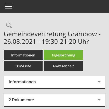
Toggle navigation
Rechercheauswahl
Gemeindevertretung Grambow -
26.08.2021 - 19:30-21:20 Uhr
Informationen
Tagesordnung
TOP-Liste
Anwesenheit
Informationen
2 Dokumente