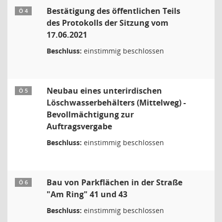
Bestätigung des öffentlichen Teils
Ö 4
des Protokolls der Sitzung vom
17.06.2021
Beschluss:
einstimmig beschlossen
Neubau eines unterirdischen
Ö 5
Löschwasserbehälters (Mittelweg) -
Bevollmächtigung zur
Auftragsvergabe
Beschluss:
einstimmig beschlossen
Bau von Parkflächen in der Straße
Ö 6
"Am Ring" 41 und 43
Beschluss:
einstimmig beschlossen