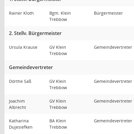
Rainer Kloth
Bgm. Klein
Bürgermeister
Trebbow
2. Stellv. Bürgermeister
Ursula Krause
GV Klein
Gemeindevertreter
Trebbow
Gemeindevertreter
Dörthe Saß
GV Klein
Gemeindevertreter
Trebbow
Joachim
GV Klein
Gemeindevertreter
Albrecht
Trebbow
Katharina
BA Klein
Gemeindevertreter
Dujesiefken
Trebbow