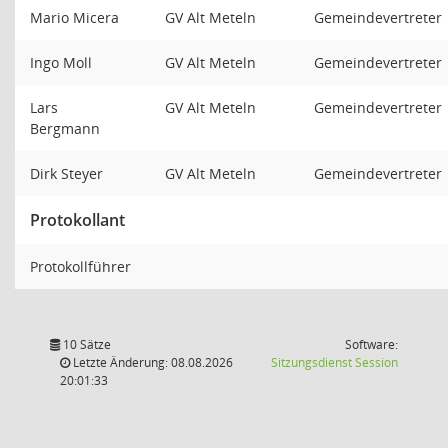
Mario Micera
GV Alt Meteln
Gemeindevertreter
Ingo Moll
GV Alt Meteln
Gemeindevertreter
Lars
GV Alt Meteln
Gemeindevertreter
Bergmann
Dirk Steyer
GV Alt Meteln
Gemeindevertreter
Protokollant
Protokollführer
10 Sätze
Software:
(Wird in
Letzte Änderung: 08.08.2026
Sitzungsdienst
Session
20:01:33