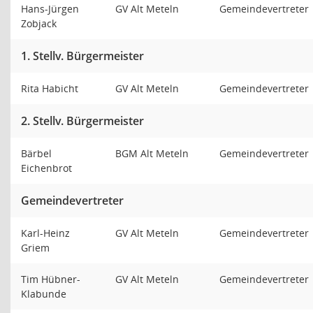
Hans-Jürgen
GV Alt Meteln
Gemeindevertreter
Zobjack
1. Stellv. Bürgermeister
Rita Habicht
GV Alt Meteln
Gemeindevertreter
2. Stellv. Bürgermeister
Bärbel
BGM Alt Meteln
Gemeindevertreter
Eichenbrot
Gemeindevertreter
Karl-Heinz
GV Alt Meteln
Gemeindevertreter
Griem
Tim Hübner-
GV Alt Meteln
Gemeindevertreter
Klabunde