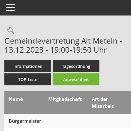
Toggle navigation
Rechercheauswahl
Gemeindevertretung Alt Meteln -
13.12.2023 - 19:00-19:50 Uhr
Informationen
Tagesordnung
TOP-Liste
Anwesenheit
Name
Mitgliedschaft
Art der
Mitarbeit
Bürgermeister