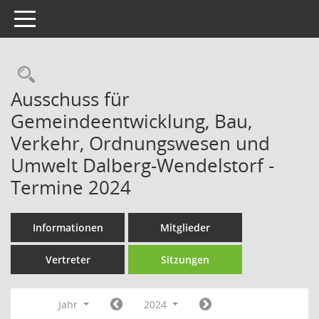
Toggle navigation
Rechercheauswahl
Ausschuss für
Gemeindeentwicklung, Bau,
Verkehr, Ordnungswesen und
Umwelt Dalberg-Wendelstorf -
Termine 2024
Informationen
Mitglieder
Vertreter
Sitzungen
Jahr
2024