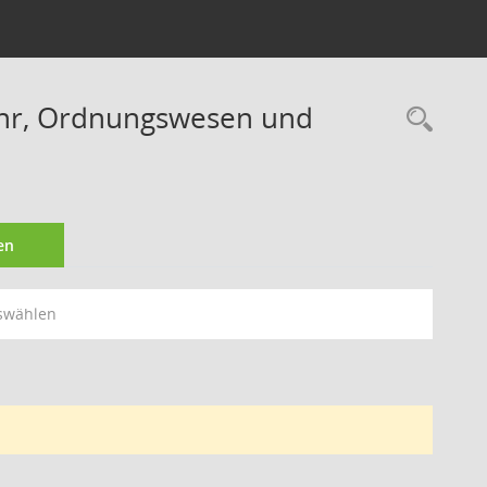
ehr, Ordnungswesen und
Rec
en
swählen