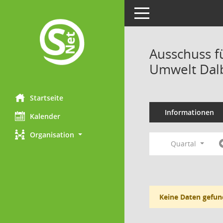
Toggle navigation
Ausschuss f
Umwelt Dalb
Startseite
Informationen
Kalender
Organisation
Quartal
Keine Daten gefun