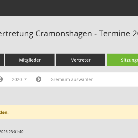
rtretung Cramonshagen - Termine 
Mitglieder
Vertreter
Sitzung
2020
Gremium auswählen
den.
2026 23:01:40