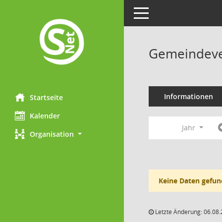
Toggle navigation
Gemeindeve
Informationen
Startseite
Kalender
Jahr
Organisation
Keine Daten gefun
Letzte Änderung: 06.08.