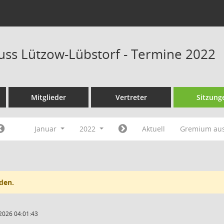
ss Lützow-Lübstorf - Termine 2022
Mitglieder
Vertreter
Sitzung
Januar
2022
Aktuell
Gremium au
den.
2026 04:01:43