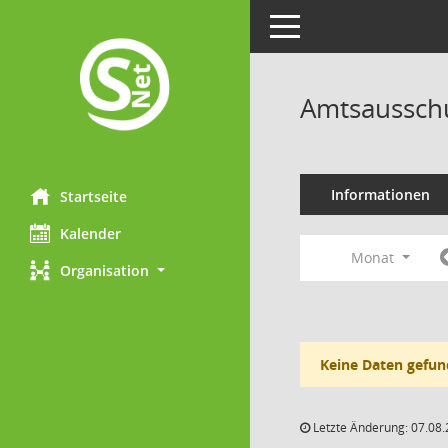
Toggle navigation
Amtsausschu
Informationen
Startseite
Kalender
Monat
Organisation
Keine Daten gefun
Letzte Änderung: 07.08.