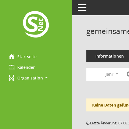
Toggle navigation
gemeinsame 
Informationen
Startseite
Kalender
Jahr
Organisation
Keine Daten gefun
Letzte Änderung: 07.08.