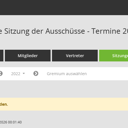
Sitzung der Ausschüsse - Termine 
Mitglieder
Vertreter
Sitzung
2022
Gremium auswählen
den.
2026 00:01:40