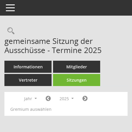
Toggle navigation
Rechercheauswahl
gemeinsame Sitzung der
Ausschüsse - Termine 2025
Informationen
Mitglieder
Vertreter
Sitzungen
Jahr
2025
Gremium auswählen